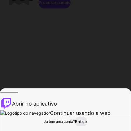
Procurar canais
Abrir no aplicativo
Continuar usando a web
Entrar
Página do
Já tem uma conta?
Procurar
Atividade
Perfil
Criador