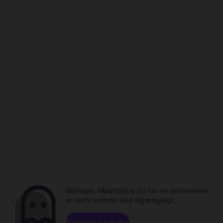
Beklager. Medmindre du har en tidsmaskine,
er dette indhold ikke tilgængeligt.
Gennemse kanaler