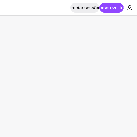
Iniciar sessão
Inscreve-te