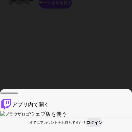
チャンネルを探す
アプリ内で開く
ウェブ版を使う
ログイン
すでにアカウントをお持ちですか？
ホーム
探す
アクティビティ
プロフィール