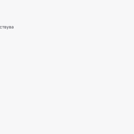
ствува