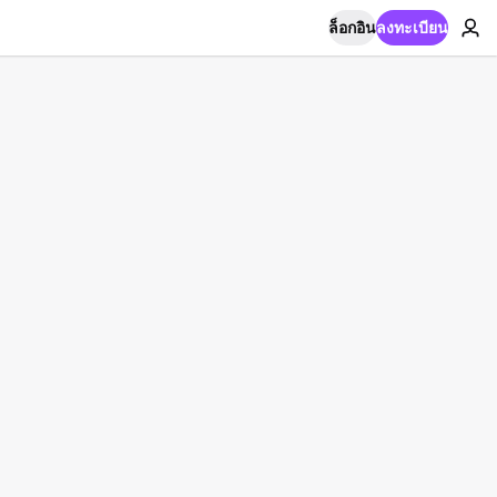
ล็อกอิน
ลงทะเบียน