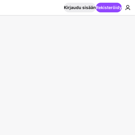
Kirjaudu sisään
Rekisteröidy