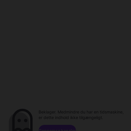
Beklager. Medmindre du har en tidsmaskine,
er dette indhold ikke tilgængeligt.
Gennemse kanaler