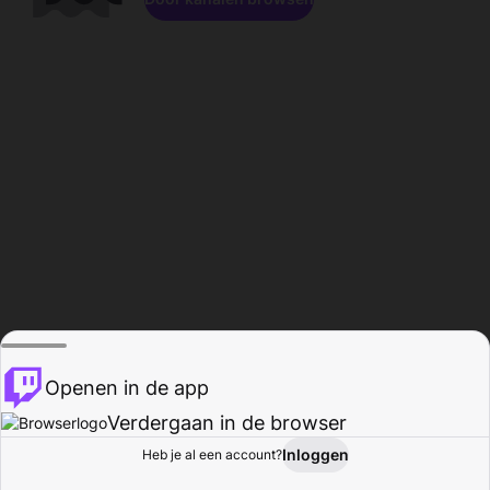
Openen in de app
Verdergaan in de browser
Inloggen
Heb je al een account?
Startpagina
Bladeren
Activiteiten
Profiel