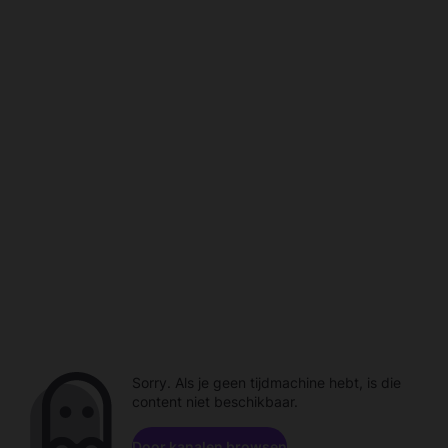
Sorry. Als je geen tijdmachine hebt, is die
content niet beschikbaar.
Door kanalen browsen