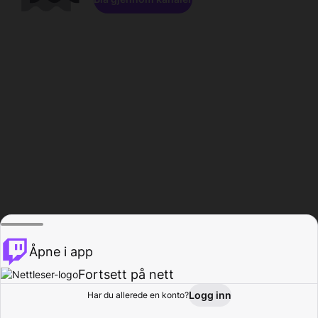
Åpne i app
Fortsett på nett
Logg inn
Har du allerede en konto?
Hjem
Bla gjennom
Aktivitet
Profil