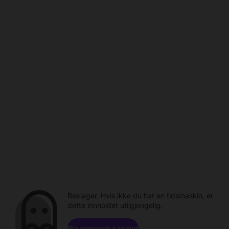
Beklager. Hvis ikke du har en tidsmaskin, er
dette innholdet utilgjengelig.
Bla gjennom kanaler