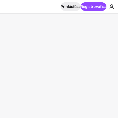
Prihlásiť sa
Registrovať sa