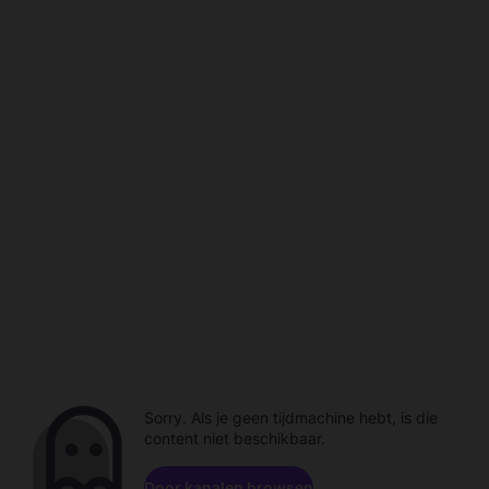
Sorry. Als je geen tijdmachine hebt, is die
content niet beschikbaar.
Door kanalen browsen