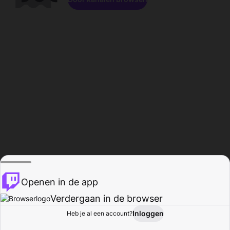
Openen in de app
Verdergaan in de browser
Inloggen
Heb je al een account?
Startpagina
Bladeren
Activiteiten
Profiel