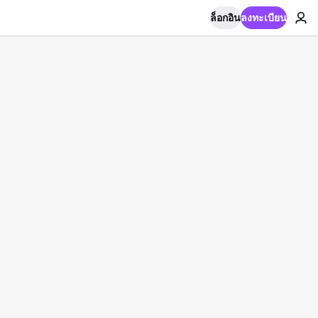
ล็อกอิน
ลงทะเบียน