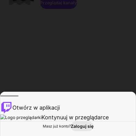
Przeglądaj kanały
Otwórz w aplikacji
Kontynuuj w przeglądarce
Zaloguj się
Masz już konto?
Start
Przeglądaj
Aktywność
Profil