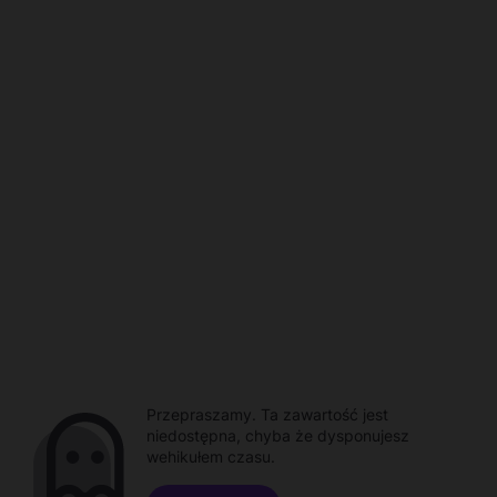
Przepraszamy. Ta zawartość jest
niedostępna, chyba że dysponujesz
wehikułem czasu.