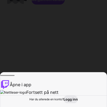
Åpne i app
Fortsett på nett
Logg inn
Har du allerede en konto?
Hjem
Bla gjennom
Aktivitet
Profil