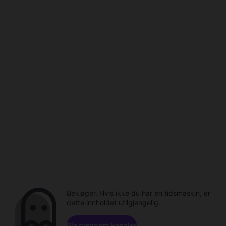
Beklager. Hvis ikke du har en tidsmaskin, er
dette innholdet utilgjengelig.
Bla gjennom kanaler