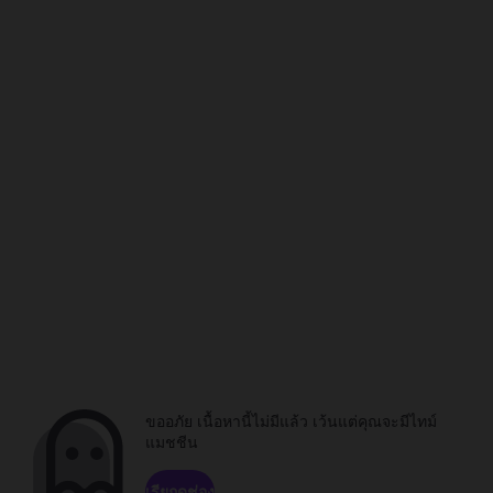
ขออภัย เนื้อหานี้ไม่มีแล้ว เว้นแต่คุณจะมีไทม์
แมชชีน
เรียกดูช่อง