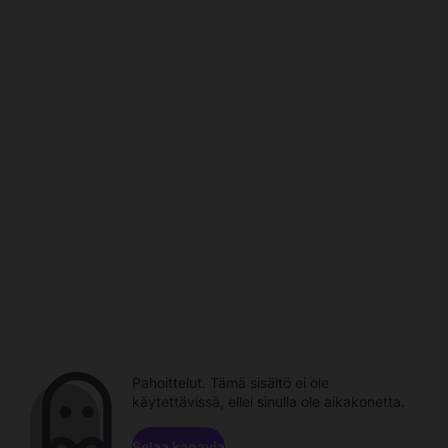
Pahoittelut. Tämä sisältö ei ole
käytettävissä, ellei sinulla ole aikakonetta.
Selaa kanavia