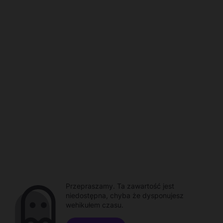
Przepraszamy. Ta zawartość jest
niedostępna, chyba że dysponujesz
wehikułem czasu.