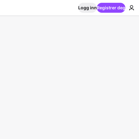
Logg inn
Registrer deg