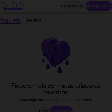
Cadastrar-se
Abrir aplicativo
Seguindo
Ao vivo
Seguindo
Fique em dia com seus criadores
favoritos
Faça login para começar a seguir criadores.
Entrar
Cadastrar-se