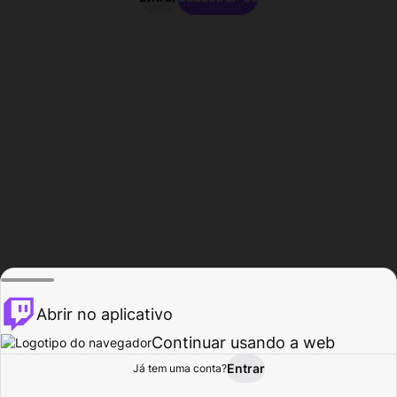
Abrir no aplicativo
Continuar usando a web
Entrar
Página do
Já tem uma conta?
Procurar
Atividade
Perfil
Criador