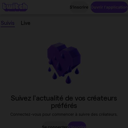
S'inscrire
Ouvrir l'application
Suivis
Live
Suivis
Suivez l'actualité de vos créateurs
préférés
Connectez-vous pour commencer à suivre des créateurs.
Se connecter
S'inscrire