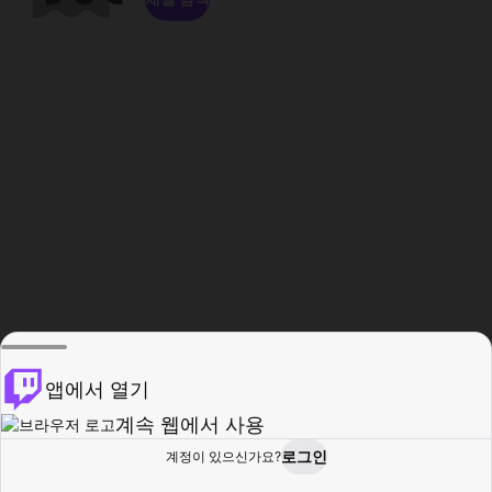
앱에서 열기
계속 웹에서 사용
로그인
계정이 있으신가요?
홈
탐색
활동
프로필