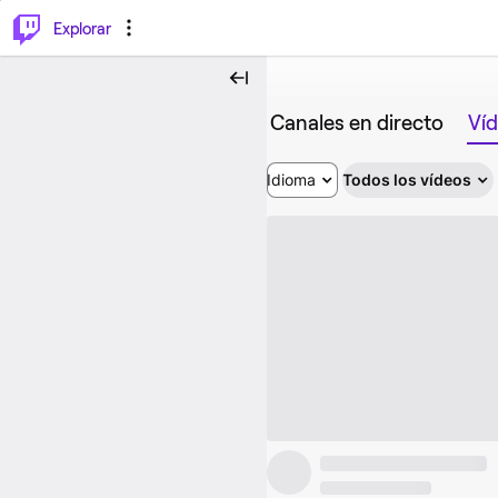
⌥
P
Explorar
Canales en directo
Ví
Idioma
Todos los vídeos