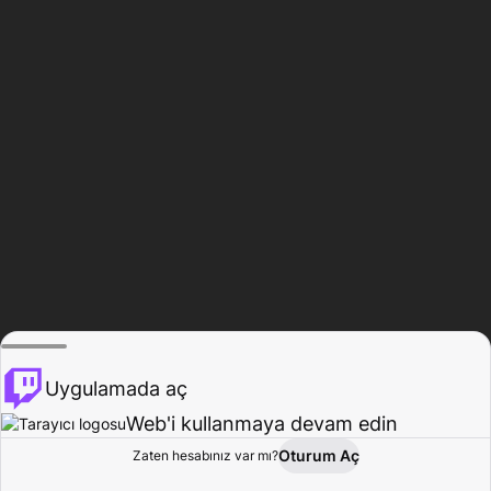
Uygulamada aç
Web'i kullanmaya devam edin
Oturum Aç
Zaten hesabınız var mı?
Ana Sayfa
Gözat
Aktivite
Profil