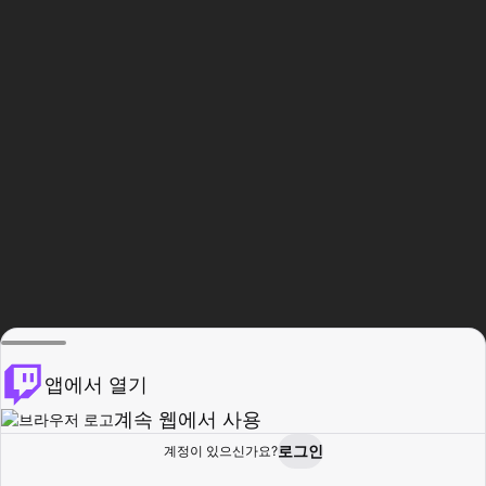
앱에서 열기
계속 웹에서 사용
로그인
계정이 있으신가요?
홈
탐색
활동
프로필