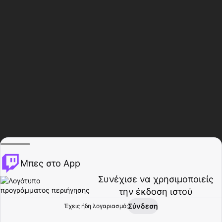
Μπες στο App
Συνέχισε να χρησιμοποιείς
την έκδοση ιστού
Σύνδεση
Έχεις ήδη λογαριασμό;
Αρχική σελίδα
Περιήγηση
Δραστηριότητα
Προφίλ