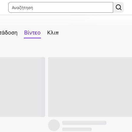
ετάδοση
Βίντεο
Κλιπ