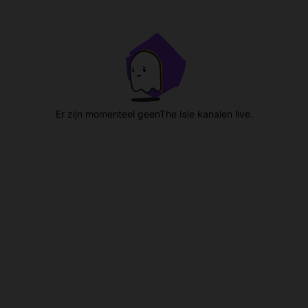
Er zijn momenteel geenThe Isle kanalen live.