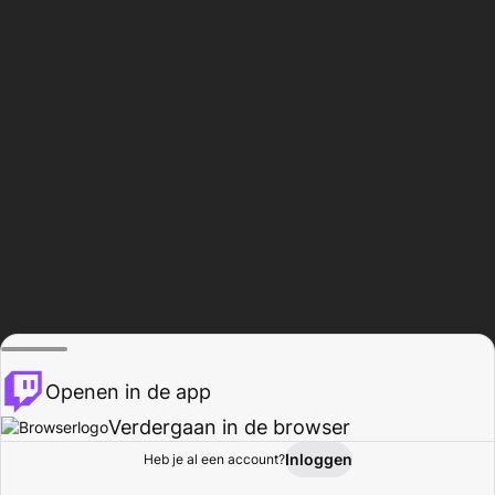
Openen in de app
Verdergaan in de browser
Inloggen
Heb je al een account?
Startpagina
Bladeren
Activiteiten
Profiel