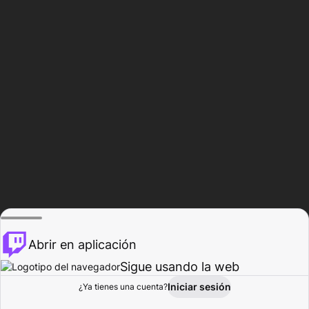
Abrir en aplicación
Sigue usando la web
Iniciar sesión
Página de
¿Ya tienes una cuenta?
Explorar
Actividad
Perfil
Creador