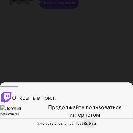
Просмотр каналов
Открыть в прил.
Продолжайте пользоваться
интернетом
Войти
Уже есть учетная запись?
Главная
Просмотр
Действия
Профиль