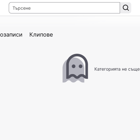
озаписи
Клипове
Категорията не съще