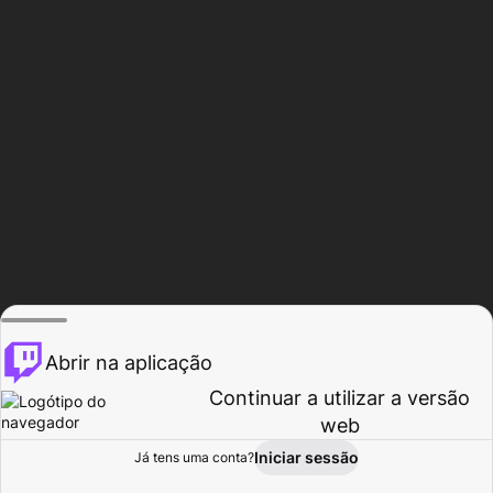
Abrir na aplicação
Continuar a utilizar a versão
web
Iniciar sessão
Já tens uma conta?
Página inicial
Procurar
Atividade
Perfil