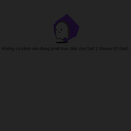
Không có kênh nào đang phát trực tiếp cho Salt 2 Shores Of Gold.