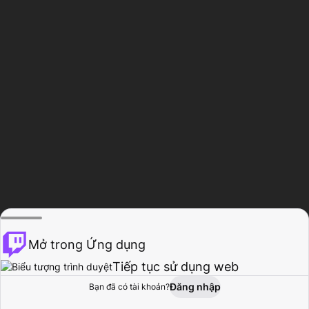
Mở trong Ứng dụng
Tiếp tục sử dụng web
Đăng nhập
Bạn đã có tài khoản?
Trang chủ
Duyệt
Hoạt động
Hồ sơ