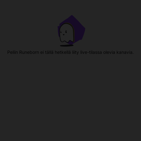
Peliin Runeborn ei tällä hetkellä liity live-tilassa olevia kanavia.