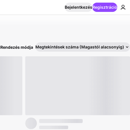
Bejelentkezés
Regisztráció
Megtekintések száma (Magastól alacsonyig)
Rendezés módja