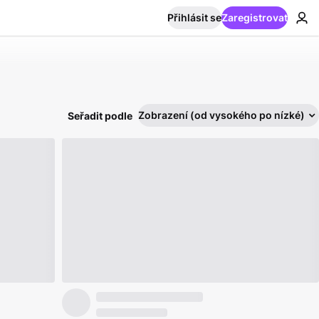
Přihlásit se
Zaregistrovat
Zobrazení (od vysokého po nízké)
Seřadit podle