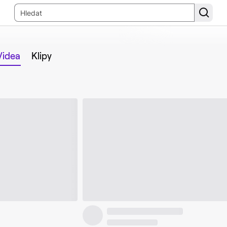
Videa
Klipy