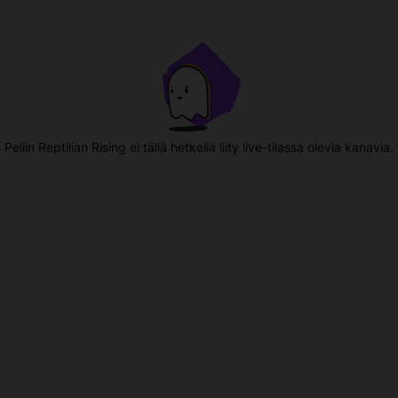
Peliin Reptilian Rising ei tällä hetkellä liity live-tilassa olevia kanavia.