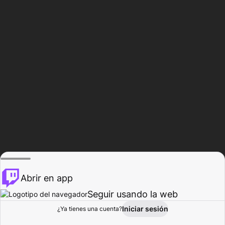
Abrir en app
Seguir usando la web
Iniciar sesión
Página del
¿Ya tienes una cuenta?
Explorar
Actividad
Perfil
Creador