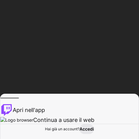
Apri nell'app
Continua a usare il web
Accedi
Hai già un account?
Base
Sfoglia
Attività
Profilo