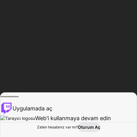
Uygulamada aç
Web'i kullanmaya devam edin
Oturum Aç
Zaten hesabınız var mı?
Ana Sayfa
Gözat
Aktivite
Profil