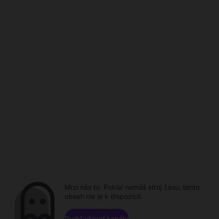
Mrzí nás to. Pokiaľ nemáš stroj času, tento
obsah nie je k dispozícii.
Prehľadávať kanály