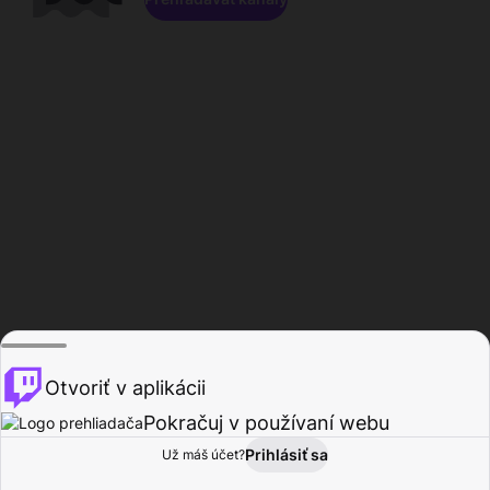
Otvoriť v aplikácii
Pokračuj v používaní webu
Prihlásiť sa
Už máš účet?
Domov
Prehľadávať
Aktivita
Profil