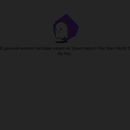
В данный момент ни один канал не транслирует Pac Man World 2
Re Pac.