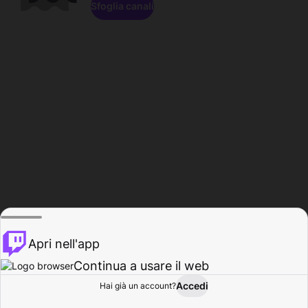
Sfoglia canali
Apri nell'app
Continua a usare il web
Accedi
Hai già un account?
Base
Sfoglia
Attività
Profilo