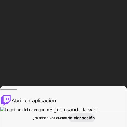
Abrir en aplicación
Sigue usando la web
Iniciar sesión
Página de
¿Ya tienes una cuenta?
Explorar
Actividad
Perfil
Creador