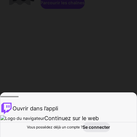
Parcourir les chaînes
Ouvrir dans l’appli
Continuez sur le web
Se connecter
Vous possédez déjà un compte ?
Accueil
Parcourir
Activité
Profil