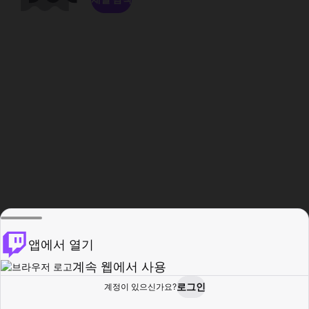
앱에서 열기
계속 웹에서 사용
로그인
계정이 있으신가요?
홈
탐색
활동
프로필