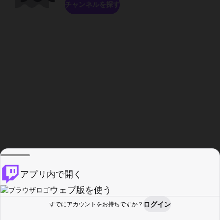
チャンネルを探す
アプリ内で開く
ウェブ版を使う
ログイン
すでにアカウントをお持ちですか？
ホーム
探す
アクティビティ
プロフィール