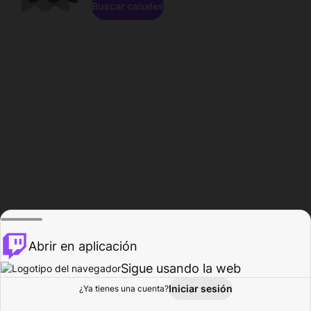
Buscar canales
Abrir en aplicación
Sigue usando la web
Iniciar sesión
Página de
¿Ya tienes una cuenta?
Explorar
Actividad
Perfil
Creador