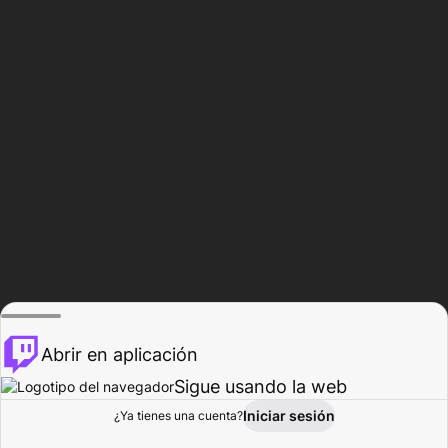
Abrir en aplicación
Sigue usando la web
Iniciar sesión
Página de
¿Ya tienes una cuenta?
Explorar
Actividad
Perfil
Creador