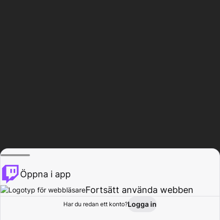
Öppna i app
Fortsätt använda webben
Logga in
Har du redan ett konto?
Hem
Bläddra
Aktivitet
Profil